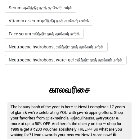
Serums ரவிந்திர நாத் தாகோர் மார்க்
Vitamin c serum ரவிந்திர நாத் தாகோர் மார்க்
Face serum ரவிந்திர நாத் தாகோர் மார்க்
Neutrogena hydroboost ரவிந்திர நாத் தாகோர் மார்க்
Neutrogena hydroboost water gel ரவிந்திர நாத் தாகோர் மார்க்
காலவரிசை
The beauty bash of the year is here ✨ NewU completes 17 years
of glam & we’re celebrating YOU with jaw-dropping offers. Shop
your favorites from @lakmeindia, @jaqulineusa, @trysugar &
more at up to 50% OFF. And here’s the cherry on top — shop for
₹999 & get a ₹200 voucher absolutely FREE! 👀 So what are you
waiting for? Head towards your nearest NewU store now! 🛍️ . . .