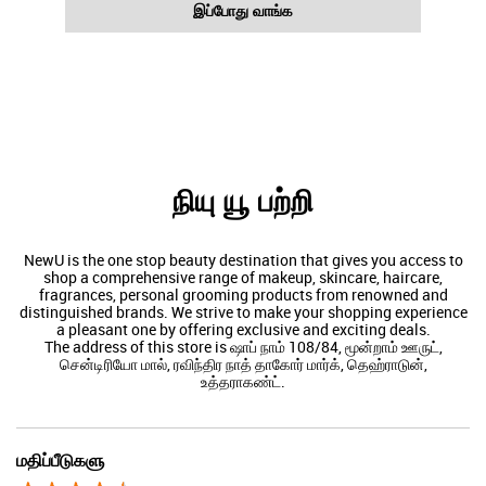
இப்போது வாங்க
நியு யூ பற்றி
NewU is the one stop beauty destination that gives you access to
shop a comprehensive range of makeup, skincare, haircare,
fragrances, personal grooming products from renowned and
distinguished brands. We strive to make your shopping experience
a pleasant one by offering exclusive and exciting deals.
The address of this store is ஷாப் நாம் 108/84, மூன்றாம் ஊருட்,
சென்டிரியோ மால், ரவிந்திர நாத் தாகோர் மார்க், தெஹ்ராடுன்,
உத்தராகண்ட்.
மதிப்பீடுகளு