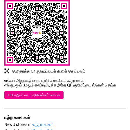
பெரிதாக்க Qr குறியீட்டைக் கிளிக் செய்யவும்
உங்கள் அனுபவத்தைப் பற்றி எங்களிடம் கூறுங்கள்
எங்குடனும் மேலும் கண்டுபிடிக்க இந்த QR குறியீட்டை ஸ்கேன் செய்க
QR குறியீட்டை பதிவிறக்கம் செய்க
மற்ற கடைகள்
NewU stores in
உத்தராகண்ட்