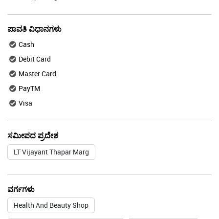
ಪಾವತಿ ವಿಧಾನಗಳು
Cash
Debit Card
Master Card
PayTM
Visa
ಸಮೀಪದ ಪ್ರದೇಶ
LT Vijayant Thapar Marg
ವರ್ಗಗಳು
Health And Beauty Shop