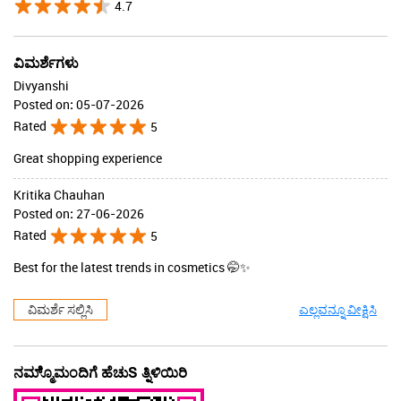
4.7
ವಿಮರ್ಶೆಗಳು
Divyanshi
Posted on
:
05-07-2026
Rated
5
Great shopping experience
Kritika Chauhan
Posted on
:
27-06-2026
Rated
5
Best for the latest trends in cosmetics 🤭✨
ವಿಮರ್ಶೆ ಸಲ್ಲಿಸಿ
ಎಲ್ಲವನ್ನೂ ವೀಕ್ಷಿಸಿ
ನಮ್ಮೊ್ಮಂದಿಗೆ ಹೆಚುS ತ್ನಿಳಿಯಿರಿ