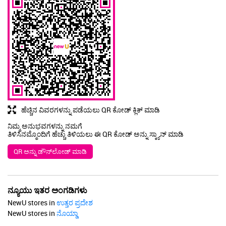
ಹೆಚ್ಚಿನ ವಿವರಗಳನ್ನು ಪಡೆಯಲು QR ಕೋಡ್ ಕ್ಲಿಕ್ ಮಾಡಿ
ನಿಮ್ಮ ಅನುಭವಗಳನ್ನು ನಮಗೆ
ತಿಳಿಸಿನಮ್ಮೊಂದಿಗೆ ಹೆಚ್ಚು ತಿಳಿಯಲು ಈ QR ಕೋಡ್ ಅನ್ನು ಸ್ಕ್ಯಾನ್ ಮಾಡಿ
QR ಅನ್ನು ಡೌನ್‌ಲೋಡ್ ಮಾಡಿ
ನ್ಯೂಯು ಇತರ ಅಂಗಡಿಗಳು
NewU stores in
ಉತ್ತರ ಪ್ರದೇಶ
NewU stores in
ನೊಯ್ಡಾ