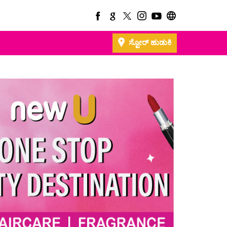
ಸ್ಟೋರ್ ಹುಡುಕಿ