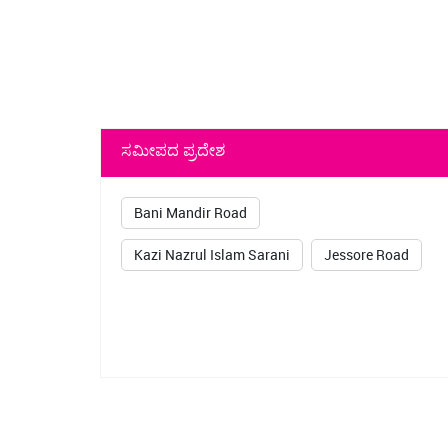
ಸಮೀಪದ ಪ್ರದೇಶ
Bani Mandir Road
Kazi Nazrul Islam Sarani
Jessore Road