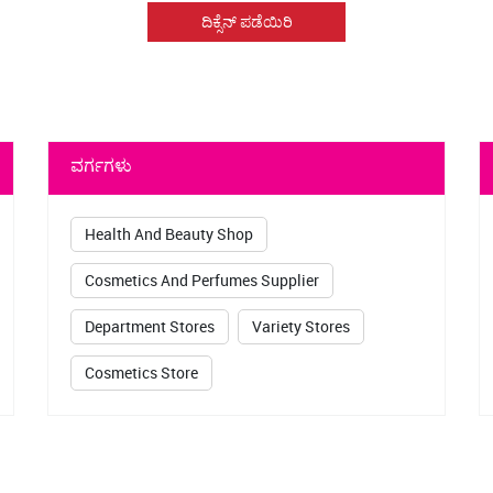
ದಿಕ್ಸೆನ್ ಪಡೆಯಿರಿ
ವರ್ಗಗಳು
Health And Beauty Shop
Cosmetics And Perfumes Supplier
Department Stores
Variety Stores
Cosmetics Store