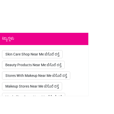
ಟ್ಯಾಗ್ಗಳು
Skin Care Shop Near Me ಜೆಸೊರೆ ರಸ್ತೆ
Beauty Products Near Me ಜೆಸೊರೆ ರಸ್ತೆ
Stores With Makeup Near Me ಜೆಸೊರೆ ರಸ್ತೆ
Makeup Stores Near Me ಜೆಸೊರೆ ರಸ್ತೆ
Maybelline Store Near Me ಜೆಸೊರೆ ರಸ್ತೆ
Sugar Pop Kajal ಜೆಸೊರೆ ರಸ್ತೆ