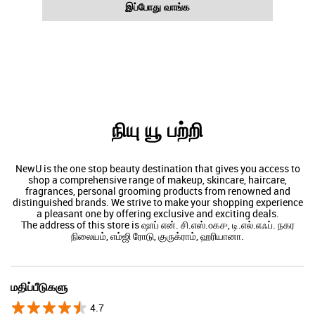
இப்போது வாங்க
நியு யூ பற்றி
NewU is the one stop beauty destination that gives you access to
shop a comprehensive range of makeup, skincare, haircare,
fragrances, personal grooming products from renowned and
distinguished brands. We strive to make your shopping experience
a pleasant one by offering exclusive and exciting deals.
The address of this store is ஷாப் என். சி.எஸ்.௦௧௪, டி.எல்.எஃப். நகர
நிலையம், எம்ஜி ரோடு, குருக்ராம், ஹரியானா.
மதிப்பீடுகளு
4.7