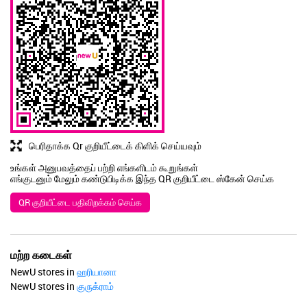
பெரிதாக்க Qr குறியீட்டைக் கிளிக் செய்யவும்
உங்கள் அனுபவத்தைப் பற்றி எங்களிடம் கூறுங்கள்
எங்குடனும் மேலும் கண்டுபிடிக்க இந்த QR குறியீட்டை ஸ்கேன் செய்க
QR குறியீட்டை பதிவிறக்கம் செய்க
மற்ற கடைகள்
NewU stores in
ஹரியானா
NewU stores in
குருக்ராம்