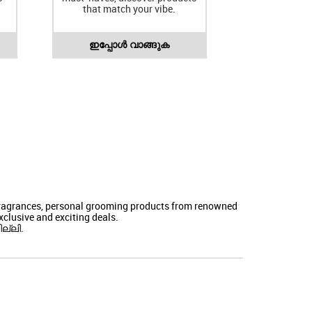
that match your vibe.
ഇപ്പോൾ വാങ്ങുക
 fragrances, personal grooming products from renowned
clusive and exciting deals.
ല്ലി.