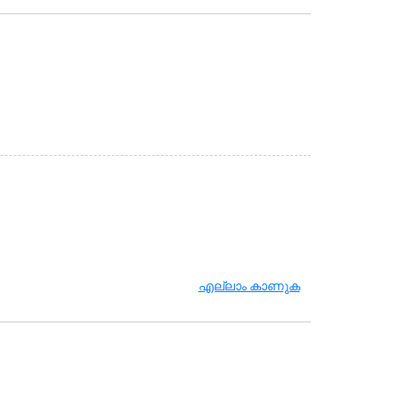
എല്ലാം കാണുക