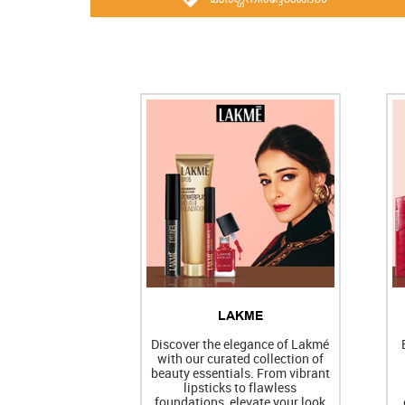
LAKME
Discover the elegance of Lakmé
with our curated collection of
beauty essentials. From vibrant
lipsticks to flawless
foundations, elevate your look