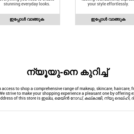
stunning everyday looks.
your style effortlessly.
ഇപ്പോൾ വാങ്ങുക
ഇപ്പോൾ വാങ്ങുക
ന്യൂയു-നെ കുറിച്ച്
ou access to shop a comprehensive range of makeup, skincare, haircare,
We strive to make your shopping experience a pleasant one by offering ex
address of this store is ഇല്ല, മെയിൻ റോഡ്, കല്കാജി, ന്യൂ ദെല്ഹി, ദി