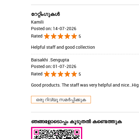
റേറ്റിംഗുകൾ
Kamili
Posted on
:
14-07-2026
Rated
5
Helpful staff and good collection
Baisakhi .Sengupta
Posted on
:
01-07-2026
Rated
5
Good products. The staff was very helpful and nice…H
ഒരു റിവ്യൂ സമർപ്പിക്കുക
ഞങ്ങളോടൊപ്പം കൂടുതൽ കണ്ടെത്തുക