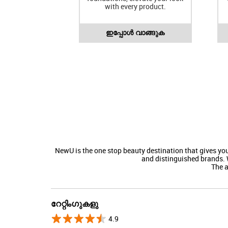
with every product.
ഇപ്പോൾ വാങ്ങുക
NewU is the one stop beauty destination that gives y
and distinguished brands. 
The 
റേറ്റിംഗുകളു
4.9