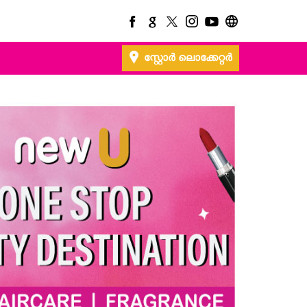
സ്റ്റോർ ലൊക്കേറ്റർ