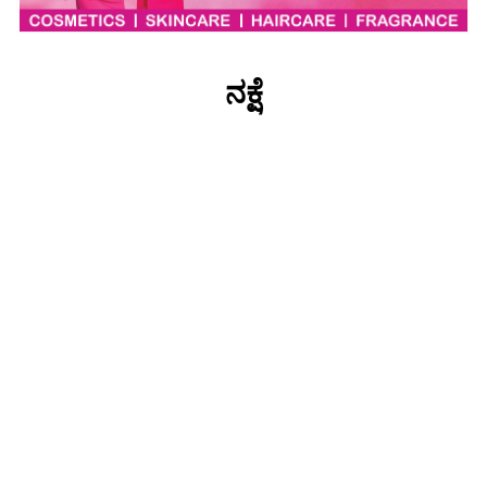
ನಕ್ಷೆ