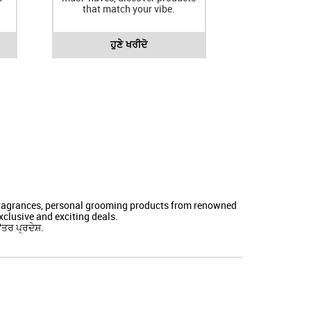
that match your vibe.
ਹੁਣੇ ਖਰੀਦੋ
 fragrances, personal grooming products from renowned
clusive and exciting deals.
ਤਰ ਪ੍ਰਦੇਸ਼.