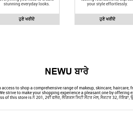
stunning everyday looks.
your style effortlessly.
ਹੁਣੇ ਖਰੀਦੋ
ਹੁਣੇ ਖਰੀਦੋ
NEWU ਬਾਰੇ
ou access to shop a comprehensive range of makeup, skincare, haircare,
We strive to make your shopping experience a pleasant one by offering ex
s of this store is ਨੋ 201, 2ਵੀਂ ਫਲੋਰ, ਲੌਗਿਕਸ ਸਿਟੀ ਸੈਂਟਰ ਮੋਲ, ਸੈਕਟਰ 32, ਨੋਇਡਾ, ਉ