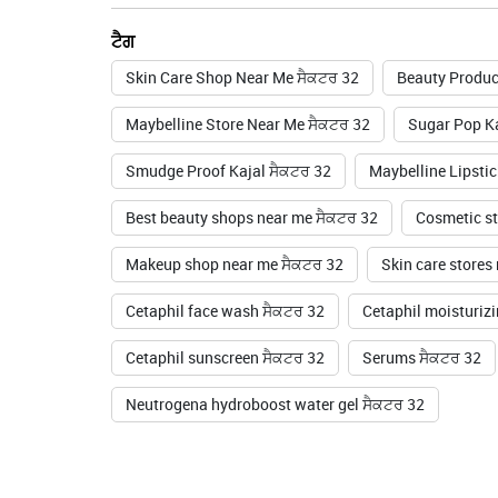
ਟੈਗ
Skin Care Shop Near Me ਸੈਕਟਰ 32
Beauty Produc
Maybelline Store Near Me ਸੈਕਟਰ 32
Sugar Pop Ka
Smudge Proof Kajal ਸੈਕਟਰ 32
Maybelline Lipsti
Best beauty shops near me ਸੈਕਟਰ 32
Cosmetic st
Makeup shop near me ਸੈਕਟਰ 32
Skin care stores
Cetaphil face wash ਸੈਕਟਰ 32
Cetaphil moisturiz
Cetaphil sunscreen ਸੈਕਟਰ 32
Serums ਸੈਕਟਰ 32
Neutrogena hydroboost water gel ਸੈਕਟਰ 32