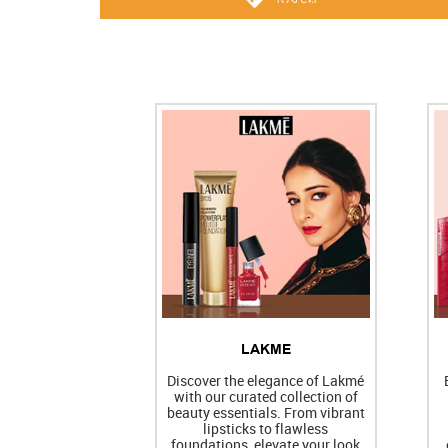
LAKME
Discover the elegance of Lakmé
with our curated collection of
beauty essentials. From vibrant
lipsticks to flawless
foundations, elevate your look