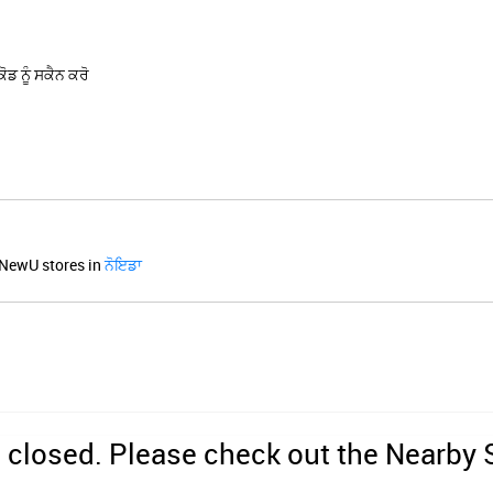
ਡ ਨੂੰ ਸਕੈਨ ਕਰੋ
NewU stores in
ਨੋਇਡਾ
s closed. Please check out the Nearby