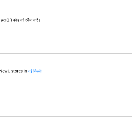
 इस QR कोड को स्कैन करें।
NewU stores in
नई दिल्ली