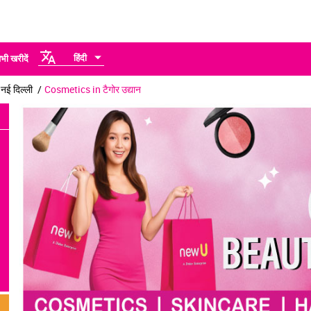
हिंदी
भी खरीदें
ई दिल्ली
Cosmetics in टैगोर उद्यान