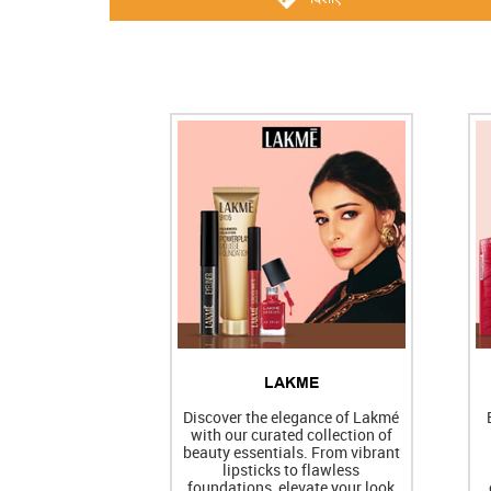
LAKME
Discover the elegance of Lakmé
with our curated collection of
beauty essentials. From vibrant
lipsticks to flawless
foundations, elevate your look