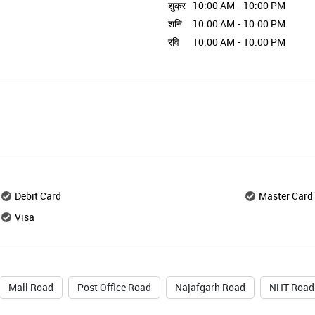
शुक्र
10:00 AM - 10:00 PM
शनि
10:00 AM - 10:00 PM
रवि
10:00 AM - 10:00 PM
Debit Card
Master Card
Visa
Mall Road
Post Office Road
Najafgarh Road
NHT Road