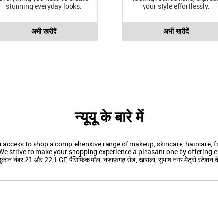
stunning everyday looks.
your style effortlessly.
अभी खरीदें
अभी खरीदें
न्यूयू के बारे में
ou access to shop a comprehensive range of makeup, skincare, haircare,
We strive to make your shopping experience a pleasant one by offering ex
न नंबर 21 और 22, LGF, पैसिफिक मॉल, नज़ाफ़गढ़ रोड, खयाला, सुभाष नगर मेट्रो स्टेशन के पास