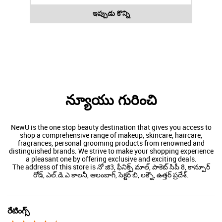
ఇప్పుడు కొన్ని
న్యూయు గురించి
NewU is the one stop beauty destination that gives you access to
shop a comprehensive range of makeup, skincare, haircare,
fragrances, personal grooming products from renowned and
distinguished brands. We strive to make your shopping experience
a pleasant one by offering exclusive and exciting deals.
The address of this store is నో జి3, ఫీనిక్స్ మాల్, పాకెట్ సిపీ 8, కాన్పూర్
రోడ్, ఎల్.డి.ఎ కాలనీ, ఆలంబాగ్, సెక్టర్ బి, లక్నౌ, ఉత్తర్ ప్రదేశ్.
రేటింగ్స్