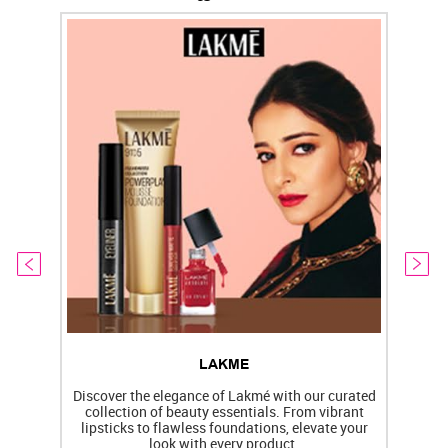
LAKME
Discover the elegance of Lakmé with our curated
collection of beauty essentials. From vibrant
lipsticks to flawless foundations, elevate your
f
look with every product.