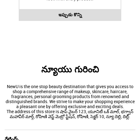
ఇప్పుడు కొన్ని
న్యూయు గురించి
NewU is the one stop beauty destination that gives you access to
shop a comprehensive range of makeup, skincare, haircare,
fragrances, personal grooming products from renowned and
distinguished brands. We strive to make your shopping experience
a pleasant one by offering exclusive and exciting deals.
The address of this store is షాప్ నైబర్ 123, యూనిటీ ఒక్ మాల్, భగ్వాన్
మహావీర్ మార్గ్, రోహిణి వెస్ట్ మెట్రో స్టేషన్, రోహిణి, సెక్టర్ 10, న్యూ దెల్లి, దిల్లీ.
రేటింగ్స్