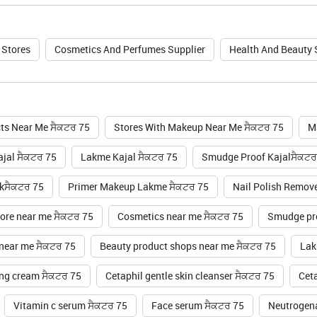
 Stores
Cosmetics And Perfumes Supplier
Health And Beauty
ts Near Me ਸੈਕਟਰ 75
Stores With Makeup Near Me ਸੈਕਟਰ 75
M
jal ਸੈਕਟਰ 75
Lakme Kajal ਸੈਕਟਰ 75
Smudge Proof Kajalਸੈਕਟਰ
ckਸੈਕਟਰ 75
Primer Makeup Lakme ਸੈਕਟਰ 75
Nail Polish Remov
ore near me ਸੈਕਟਰ 75
Cosmetics near me ਸੈਕਟਰ 75
Smudge pro
 near me ਸੈਕਟਰ 75
Beauty product shops near me ਸੈਕਟਰ 75
Lak
ing cream ਸੈਕਟਰ 75
Cetaphil gentle skin cleanser ਸੈਕਟਰ 75
Ceta
Vitamin c serum ਸੈਕਟਰ 75
Face serum ਸੈਕਟਰ 75
Neutrogena