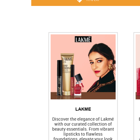
LAKME
Discover the elegance of Lakmé
with our curated collection of
beauty essentials. From vibrant
lipsticks to flawless
foundations, elevate your look