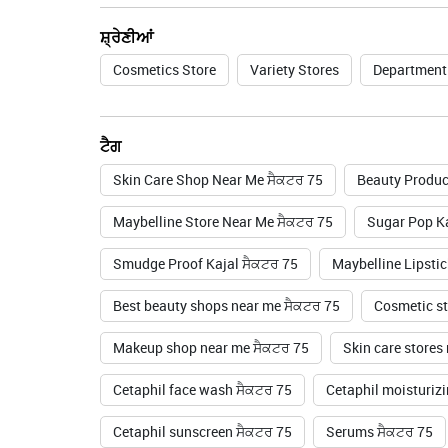
ਸ਼੍ਰੇਣੀਆਂ
Cosmetics Store
Variety Stores
Department
ਟੈਗ
Skin Care Shop Near Me ਸੈਕਟਰ 75
Beauty Produc
Maybelline Store Near Me ਸੈਕਟਰ 75
Sugar Pop Ka
Smudge Proof Kajal ਸੈਕਟਰ 75
Maybelline Lipsti
Best beauty shops near me ਸੈਕਟਰ 75
Cosmetic st
Makeup shop near me ਸੈਕਟਰ 75
Skin care stores
Cetaphil face wash ਸੈਕਟਰ 75
Cetaphil moisturiz
Cetaphil sunscreen ਸੈਕਟਰ 75
Serums ਸੈਕਟਰ 75