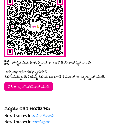
ಹೆಚ್ಚಿನ ವಿವರಗಳನ್ನು ಪಡೆಯಲು QR ಕೋಡ್ ಕ್ಲಿಕ್ ಮಾಡಿ
ನಿಮ್ಮ ಅನುಭವಗಳನ್ನು ನಮಗೆ
ತಿಳಿಸಿನಮ್ಮೊಂದಿಗೆ ಹೆಚ್ಚು ತಿಳಿಯಲು ಈ QR ಕೋಡ್ ಅನ್ನು ಸ್ಕ್ಯಾನ್ ಮಾಡಿ
QR ಅನ್ನು ಡೌನ್‌ಲೋಡ್ ಮಾಡಿ
ನ್ಯೂಯು ಇತರ ಅಂಗಡಿಗಳು
NewU stores in
ತಾಮಿಲ್ ನಾಡು
NewU stores in
ಕಾಂಚಿಪುರಂ