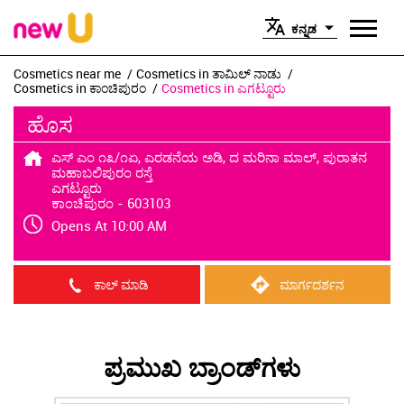
ಕನ್ನಡ
Cosmetics near me
Cosmetics in ತಾಮಿಲ್ ನಾಡು
Cosmetics in ಕಾಂಚಿಪುರಂ
Cosmetics in ಎಗಟ್ಟೂರು
ಹೊಸ
ಎಸ್ ಎಂ ೧೩/೧ಏ, ಎರಡನೆಯ ಅಡಿ, ದ ಮರಿನಾ ಮಾಲ್, ಪುರಾತನ
ಮಹಾಬಲಿಪುರಂ ರಸ್ತೆ
ಎಗಟ್ಟೂರು
ಕಾಂಚಿಪುರಂ
-
603103
Opens At 10:00 AM
ಕಾಲ್ ಮಾಡಿ
ಮಾರ್ಗದರ್ಶನ
ಪ್ರಮುಖ ಬ್ರಾಂಡ್‌ಗಳು