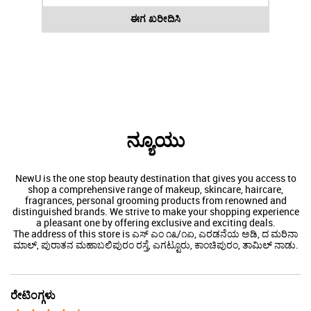
ಈಗ ಖರೀದಿಸಿ
ನ್ಯೂಯು
NewU is the one stop beauty destination that gives you access to
shop a comprehensive range of makeup, skincare, haircare,
fragrances, personal grooming products from renowned and
distinguished brands. We strive to make your shopping experience
a pleasant one by offering exclusive and exciting deals.
The address of this store is ಎಸ್ ಎಂ ೧೩/೧ಏ, ಎರಡನೆಯ ಅಡಿ, ದ ಮರಿನಾ
ಮಾಲ್, ಪುರಾತನ ಮಹಾಬಲಿಪುರಂ ರಸ್ತೆ, ಎಗಟ್ಟೂರು, ಕಾಂಚಿಪುರಂ, ತಾಮಿಲ್ ನಾಡು.
ರೇಟಿಂಗ್ಗಳು