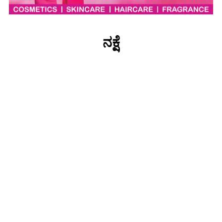
ನಕ್ಷೆ