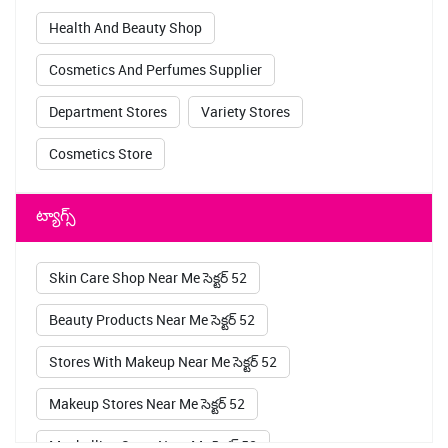
Health And Beauty Shop
Cosmetics And Perfumes Supplier
Department Stores
Variety Stores
Cosmetics Store
ట్యాగ్స్
Skin Care Shop Near Me సెక్టర్ 52
Beauty Products Near Me సెక్టర్ 52
Stores With Makeup Near Me సెక్టర్ 52
Makeup Stores Near Me సెక్టర్ 52
Maybelline Store Near Me సెక్టర్ 52