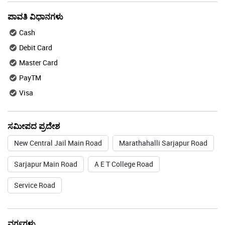
ಪಾವತಿ ವಿಧಾನಗಳು
Cash
Debit Card
Master Card
PayTM
Visa
ಸಮೀಪದ ಪ್ರದೇಶ
New Central Jail Main Road
Marathahalli Sarjapur Road
Sarjapur Main Road
A E T College Road
Service Road
ವರ್ಗಗಳು