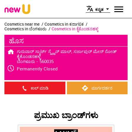
ಕನ್ನಡ
Cosmetics near me
Cosmetics in ಕರ್ನಾಟಕ
Cosmetics in ಬೆಂಗಳೂರು
Cosmetics in ಕೈಕೊಂಡನಹಳ್ಳಿ
ಹೊಸ
ಗುರುವಾರ್ ಸ್ಮಾರ್ಟ್ ಸ್ಕ್ವೈರ್ ಮಾಲ್, ಸರ್ಜಾಪುರ್ ಮೇನ್ ರೋಡ್
ಕೈಕೊಂಡನಹಳ್ಳಿ
ಬೆಂಗಳೂರು
-
560035
Permanently Closed
ಕಾಲ್ ಮಾಡಿ
ಮಾರ್ಗದರ್ಶನ
ಪ್ರಮುಖ ಬ್ರಾಂಡ್‌ಗಳು