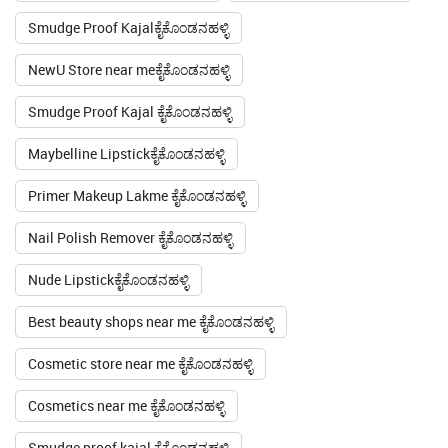
Smudge Proof Kajalಕೈಕೊಂಡನಹಳ್ಳಿ
NewU Store near meಕೈಕೊಂಡನಹಳ್ಳಿ
Smudge Proof Kajal ಕೈಕೊಂಡನಹಳ್ಳಿ
Maybelline Lipstickಕೈಕೊಂಡನಹಳ್ಳಿ
Primer Makeup Lakme ಕೈಕೊಂಡನಹಳ್ಳಿ
Nail Polish Remover ಕೈಕೊಂಡನಹಳ್ಳಿ
Nude Lipstickಕೈಕೊಂಡನಹಳ್ಳಿ
Best beauty shops near me ಕೈಕೊಂಡನಹಳ್ಳಿ
Cosmetic store near me ಕೈಕೊಂಡನಹಳ್ಳಿ
Cosmetics near me ಕೈಕೊಂಡನಹಳ್ಳಿ
Smudge proof kajal ಕೈಕೊಂಡನಹಳ್ಳಿ