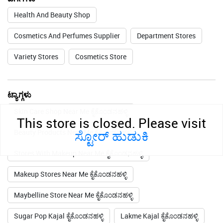
Health And Beauty Shop
Cosmetics And Perfumes Supplier
Department Stores
Variety Stores
Cosmetics Store
ಟ್ಯಾಗ್ಗಳು
Skin Care Shop Near Me ಕೈಕೊಂಡನಹಳ್ಳಿ
This store is closed. Please visit
ಸ್ಟೋರ್ ಹುಡುಕಿ
Beauty Products Near Me ಕೈಕೊಂಡನಹಳ್ಳಿ
Stores With Makeup Near Me ಕೈಕೊಂಡನಹಳ್ಳಿ
Makeup Stores Near Me ಕೈಕೊಂಡನಹಳ್ಳಿ
Maybelline Store Near Me ಕೈಕೊಂಡನಹಳ್ಳಿ
Sugar Pop Kajal ಕೈಕೊಂಡನಹಳ್ಳಿ
Lakme Kajal ಕೈಕೊಂಡನಹಳ್ಳಿ