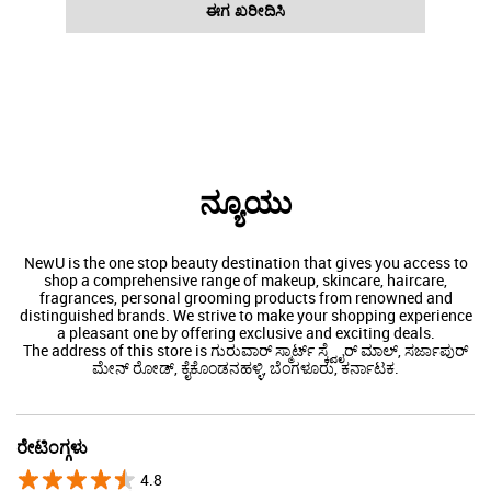
ಈಗ ಖರೀದಿಸಿ
ನ್ಯೂಯು
NewU is the one stop beauty destination that gives you access to
shop a comprehensive range of makeup, skincare, haircare,
fragrances, personal grooming products from renowned and
distinguished brands. We strive to make your shopping experience
a pleasant one by offering exclusive and exciting deals.
The address of this store is ಗುರುವಾರ್ ಸ್ಮಾರ್ಟ್ ಸ್ಕ್ವೈರ್ ಮಾಲ್, ಸರ್ಜಾಪುರ್
ಮೇನ್ ರೋಡ್, ಕೈಕೊಂಡನಹಳ್ಳಿ, ಬೆಂಗಳೂರು, ಕರ್ನಾಟಕ.
ರೇಟಿಂಗ್ಗಳು
4.8