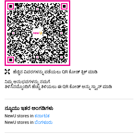
ಹೆಚ್ಚಿನ ವಿವರಗಳನ್ನು ಪಡೆಯಲು QR ಕೋಡ್ ಕ್ಲಿಕ್ ಮಾಡಿ
ನಿಮ್ಮ ಅನುಭವಗಳನ್ನು ನಮಗೆ
ತಿಳಿಸಿನಮ್ಮೊಂದಿಗೆ ಹೆಚ್ಚು ತಿಳಿಯಲು ಈ QR ಕೋಡ್ ಅನ್ನು ಸ್ಕ್ಯಾನ್ ಮಾಡಿ
ನ್ಯೂಯು ಇತರ ಅಂಗಡಿಗಳು
NewU stores in
ಕರ್ನಾಟಕ
NewU stores in
ಬೆಂಗಳೂರು