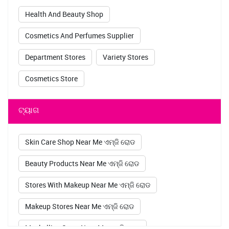
Health And Beauty Shop
Cosmetics And Perfumes Supplier
Department Stores
Variety Stores
Cosmetics Store
ଟ୍ୟାଗ
Skin Care Shop Near Me ଏମ୍ଜି ରୋଡ
Beauty Products Near Me ଏମ୍ଜି ରୋଡ
Stores With Makeup Near Me ଏମ୍ଜି ରୋଡ
Makeup Stores Near Me ଏମ୍ଜି ରୋଡ
Maybelline Store Near Me ଏମ୍ଜି ରୋଡ