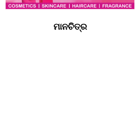
ମାନଚିତ୍ର