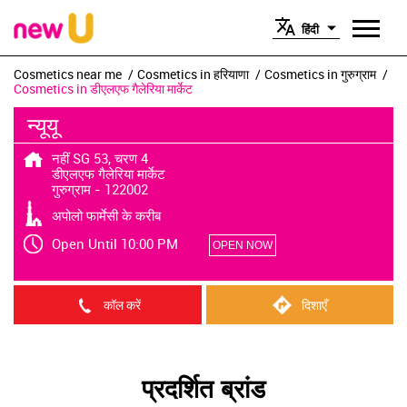
हिंदी
Cosmetics near me
Cosmetics in हरियाणा
Cosmetics in गुरुग्राम
Cosmetics in डीएलएफ गैलेरिया मार्केट
न्यूयू
नहीं SG 53, चरण 4
डीएलएफ गैलेरिया मार्केट
गुरुग्राम
-
122002
अपोलो फार्मेसी के करीब
Open Until 10:00 PM
OPEN NOW
कॉल करें
दिशाएँ
प्रदर्शित ब्रांड