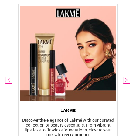
LAKME
Discover the elegance of Lakmé with our curated
collection of beauty essentials. From vibrant
lipsticks to flawless foundations, elevate your
f
look with every product.