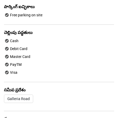
పార్కింగ్ ఐచ్ఛికాలు
Free parking on site
చెల్లింపు పద్ధతులు
Cash
Debit Card
Master Card
PayTM
Visa
సమీప ప్రదేశం
Galleria Road