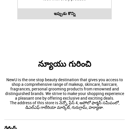
ఇప్పుడు కొన్ని
న్యూయు గురించి
NewU is the one stop beauty destination that gives you access to
shop a comprehensive range of makeup, skincare, haircare,
fragrances, personal grooming products from renowned and
distinguished brands. We strive to make your shopping experience
a pleasant one by offering exclusive and exciting deals.
The address of this store is నెన్నో, ఫేస్ 4, ఆపోలో ఫార్మసీ సమీపంలో,
డిఎల్ఎఫ్ గాలేరియా మార్కెట్, గురుగ్రామ్, హర్యాణా.
రేటింగ్స్