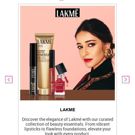
LAKME
Discover the elegance of Lakmé with our curated
collection of beauty essentials. From vibrant
lipsticks to flawless foundations, elevate your
f
look with every product.