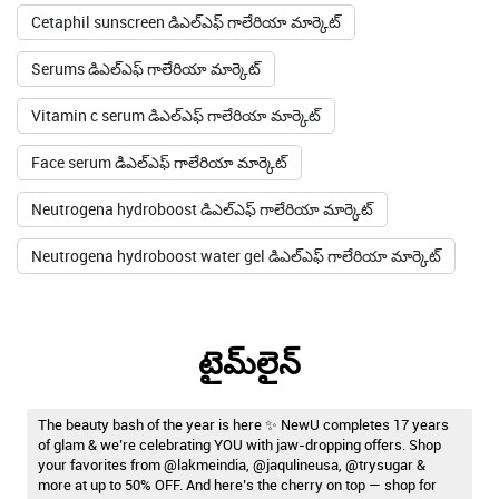
Cetaphil sunscreen డిఎల్ఎఫ్ గాలేరియా మార్కెట్
Serums డిఎల్ఎఫ్ గాలేరియా మార్కెట్
Vitamin c serum డిఎల్ఎఫ్ గాలేరియా మార్కెట్
Face serum డిఎల్ఎఫ్ గాలేరియా మార్కెట్
Neutrogena hydroboost డిఎల్ఎఫ్ గాలేరియా మార్కెట్
Neutrogena hydroboost water gel డిఎల్ఎఫ్ గాలేరియా మార్కెట్
టైమ్‌లైన్
The beauty bash of the year is here ✨ NewU completes 17 years
of glam & we’re celebrating YOU with jaw-dropping offers. Shop
your favorites from @lakmeindia, @jaqulineusa, @trysugar &
more at up to 50% OFF. And here’s the cherry on top — shop for