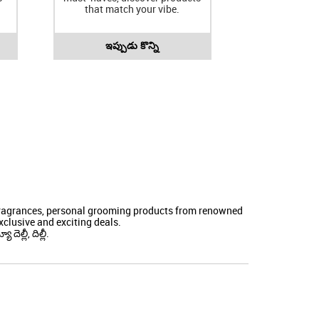
that match your vibe.
ఇప్పుడు కొన్ని
 fragrances, personal grooming products from renowned
clusive and exciting deals.
ెల్లీ, దిల్లీ.