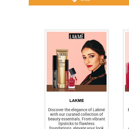
LAKME
Discover the elegance of Lakmé
with our curated collection of
beauty essentials. From vibrant
lipsticks to flawless
foundations, elevate your look