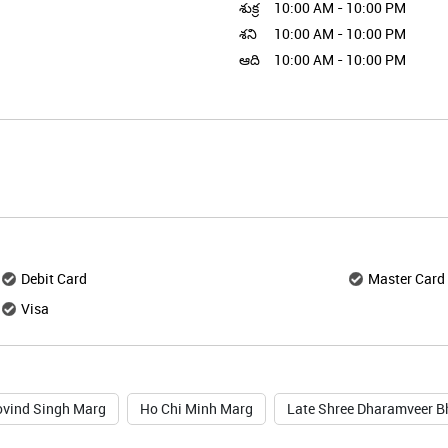
శుక్ర
10:00 AM - 10:00 PM
శని
10:00 AM - 10:00 PM
ఆది
10:00 AM - 10:00 PM
Debit Card
Master Card
Visa
ovind Singh Marg
Ho Chi Minh Marg
Late Shree Dharamveer B