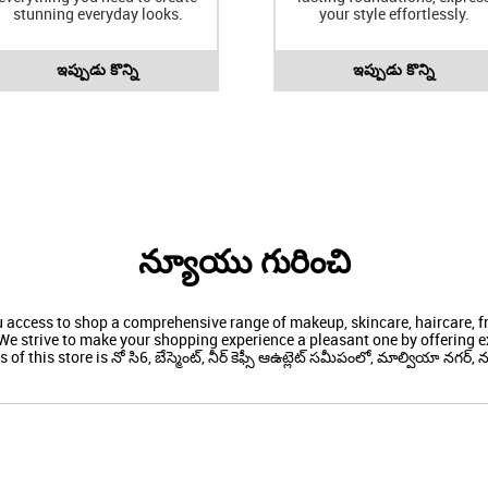
stunning everyday looks.
your style effortlessly.
ఇప్పుడు కొన్ని
ఇప్పుడు కొన్ని
న్యూయు గురించి
ou access to shop a comprehensive range of makeup, skincare, haircare,
We strive to make your shopping experience a pleasant one by offering ex
f this store is నో సి6, బేస్మెంట్, నీర్ కెఫ్సీ ఆఉట్లెట్ సమీపంలో, మాల్వియా నగర్, న్యూ ద