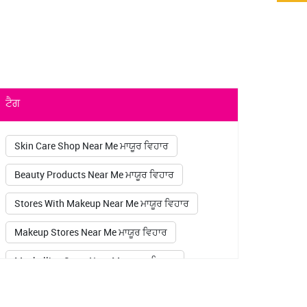
ਟੈਗ
Skin Care Shop Near Me ਮਾਯੂਰ ਵਿਹਾਰ
Beauty Products Near Me ਮਾਯੂਰ ਵਿਹਾਰ
Stores With Makeup Near Me ਮਾਯੂਰ ਵਿਹਾਰ
Makeup Stores Near Me ਮਾਯੂਰ ਵਿਹਾਰ
Maybelline Store Near Me ਮਾਯੂਰ ਵਿਹਾਰ
Sugar Pop Kajal ਮਾਯੂਰ ਵਿਹਾਰ