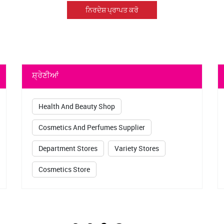
ਨਿਰਦੇਸ਼ ਪ੍ਰਾਪਤ ਕਰੋ
ਸ਼੍ਰੇਣੀਆਂ
Health And Beauty Shop
Cosmetics And Perfumes Supplier
Department Stores
Variety Stores
Cosmetics Store