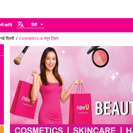
हिंदी
भी खरीदें
ई दिल्ली
Cosmetics in मयूर विहार