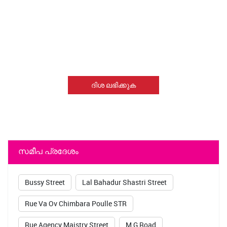
ദിശ ലഭിക്കുക
സമീപ പ്രദേശം
Bussy Street
Lal Bahadur Shastri Street
Rue Va Ov Chimbara Poulle STR
Rue Agency Maistry Street
M G Road