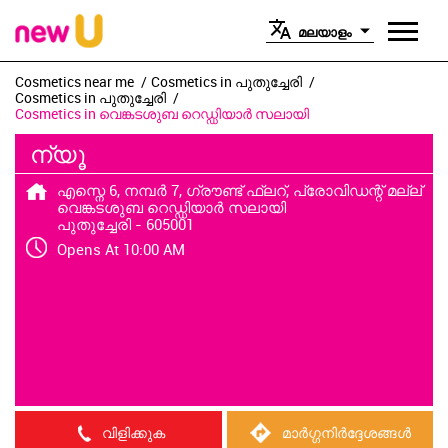
മലയാളം
Cosmetics near me
Cosmetics in പുതുച്ചേരി
Cosmetics in പുതുച്ചേരി
Cosmetics in വെങ്കടശുബ റെഡ്ഡിയാർ സലായി
ന്യൂ
എസ്നെ 6, നമ്പർ 7, ഗ്രൗണ്ട് ഫ്ലറ്, പ്രോവിഡന്റ് മല്ല്
വെങ്കടശുബ റെഡ്ഡിയാർ സലായി
പുതുച്ചേരി
-
605001
Opens At 10:00 AM
വിളിക്കുക
മാർഗ്ഗനിർദ്ദേശങ്ങൾ