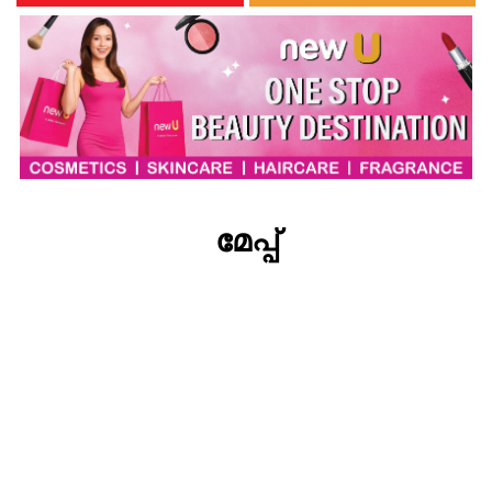
മേപ്പ്