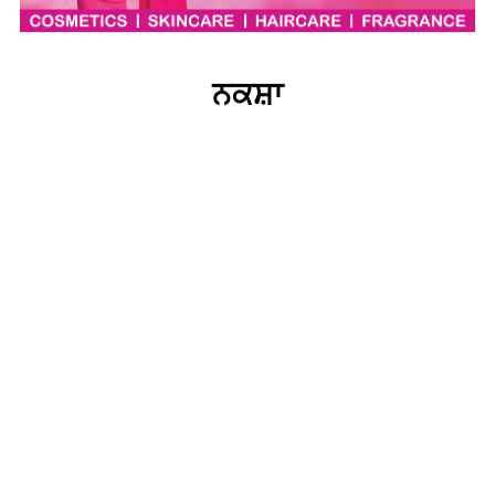
ਨਕਸ਼ਾ