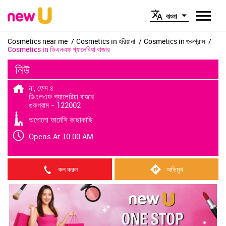
বাংলা
Cosmetics near me
Cosmetics in হরিয়ানা
Cosmetics in গুরুগ্রাম
Cosmetics in ডিএলএফ গ্যালেরিয়া বাজার
নিউ
না, ফেস ৪
ডিএলএফ গ্যালেরিয়া বাজার
গুরুগ্রাম
-
122002
অপোলো ফার্মেসি কাছাকাছি
Opens At 10:00 AM
কল করুন
অভিমুখ