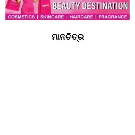
ମାନଚିତ୍ର