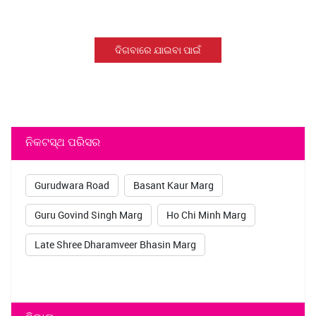
ଦିଗବାରେ ଯାଇବା ପାଇଁ
ନିକଟସ୍ଥ ପରିସର
Gurudwara Road
Basant Kaur Marg
Guru Govind Singh Marg
Ho Chi Minh Marg
Late Shree Dharamveer Bhasin Marg