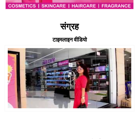
संग्रह
टाइमलाइन वीडियो