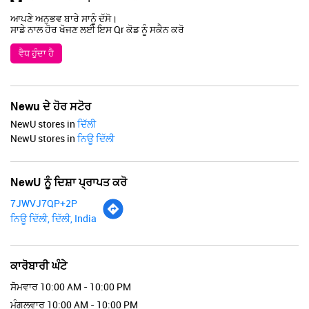
ਆਪਣੇ ਅਨੁਭਵ ਬਾਰੇ ਸਾਨੂੰ ਦੱਸੋ।
ਸਾਡੇ ਨਾਲ ਹੋਰ ਖੋਜਣ ਲਈ ਇਸ Qr ਕੋਡ ਨੂੰ ਸਕੈਨ ਕਰੋ
ਵੈਧ ਹੁੰਦਾ ਹੈ
Newu ਦੇ ਹੋਰ ਸਟੋਰ
NewU stores in
ਦਿੱਲੀ
NewU stores in
ਨਿਊ ਦਿੱਲੀ
NewU ਨੂੰ ਦਿਸ਼ਾ ਪ੍ਰਾਪਤ ਕਰੋ
7JWVJ7QP+2P
ਨਿਊ ਦਿੱਲੀ, ਦਿੱਲੀ, India
ਕਾਰੋਬਾਰੀ ਘੰਟੇ
ਸੋਮਵਾਰ
10:00 AM - 10:00 PM
ਮੰਗਲਵਾਰ
10:00 AM - 10:00 PM