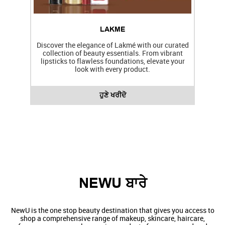
LAKME
Discover the elegance of Lakmé with our curated
collection of beauty essentials. From vibrant
lipsticks to flawless foundations, elevate your
f
look with every product.
ਹੁਣੇ ਖਰੀਦੋ
NEWU ਬਾਰੇ
NewU is the one stop beauty destination that gives you access to
shop a comprehensive range of makeup, skincare, haircare,