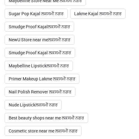
Maybelline Store Near Me ਲਕਸਮੀ ਨਗਰ
Sugar Pop Kajal ਲਕਸਮੀ ਨਗਰ
Lakme Kajal ਲਕਸਮੀ ਨਗਰ
Smudge Proof Kajalਲਕਸਮੀ ਨਗਰ
NewU Store near meਲਕਸਮੀ ਨਗਰ
Smudge Proof Kajal ਲਕਸਮੀ ਨਗਰ
Maybelline Lipstickਲਕਸਮੀ ਨਗਰ
Primer Makeup Lakme ਲਕਸਮੀ ਨਗਰ
Nail Polish Remover ਲਕਸਮੀ ਨਗਰ
Nude Lipstickਲਕਸਮੀ ਨਗਰ
Best beauty shops near me ਲਕਸਮੀ ਨਗਰ
Cosmetic store near me ਲਕਸਮੀ ਨਗਰ