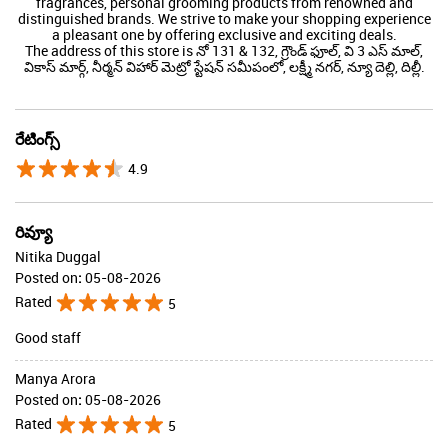
4.9
రివ్యూ
Nitika Duggal
Posted on
:
05-08-2026
Rated
5
Good staff
Manya Arora
Posted on
:
05-08-2026
Rated
5
Good good and great assistance by Pushpa
సమ్మితి రివ్యూ చేయండి
అన్ని చూడండి
మాతో మరింత కనుగొనండి