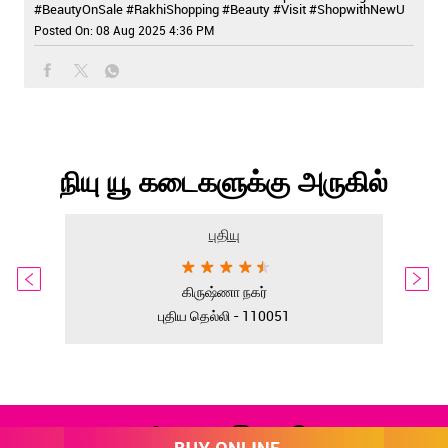
#BeautyOnSale
#RakhiShopping
#Beauty
#Visit
#ShopwithNewU
Posted On:
08 Aug 2025 4:36 PM
நியு யூ கடைகளுக்கு அருகில்
புதியு
கிருஷ்ணா நகர்
புதிய தெல்லி - 110051