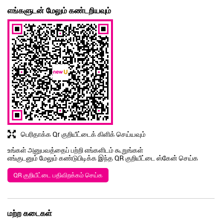
எங்களுடன் மேலும் கண்டறியவும்
பெரிதாக்க Qr குறியீட்டைக் கிளிக் செய்யவும்
உங்கள் அனுபவத்தைப் பற்றி எங்களிடம் கூறுங்கள்
எங்குடனும் மேலும் கண்டுபிடிக்க இந்த QR குறியீட்டை ஸ்கேன் செய்க
QR குறியீட்டை பதிவிறக்கம் செய்க
மற்ற கடைகள்