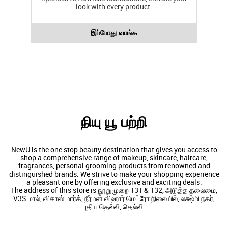
look with every product.
இப்போது வாங்க
நியு யூ பற்றி
NewU is the one stop beauty destination that gives you access to
shop a comprehensive range of makeup, skincare, haircare,
fragrances, personal grooming products from renowned and
distinguished brands. We strive to make your shopping experience
a pleasant one by offering exclusive and exciting deals.
The address of this store is நூறுமுறை 131 & 132, அடுத்த தலைமை,
V3S மால், விகாஸ் மார்க், நீர்மன் விஹார் மெட்ரோ நிலையில், லக்ஷ்மி நகர்,
புதிய தெல்லி, தெல்லி.